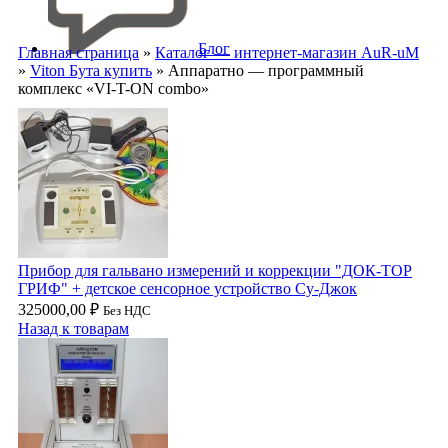
Блог
Главная страница
»
Каталог — интернет-магазин AuR-uM
»
Viton Бута купить
»
Аппаратно — программный
комплекс «VI-T-ON combo»
Прибор для гальвано измерений и коррекции "ДОК-ТОР
ГРИФ" + детское сенсорное устройство Су-Джок
325000,00
₽
Без НДС
Назад к товарам