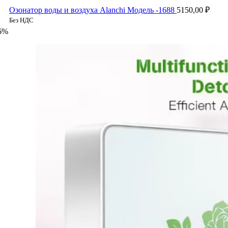
Озонатор воды и воздуха Alanchi Модель -1688
5150,00
₽
Без НДС
6%