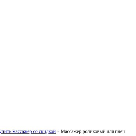
упить массажер со скидкой
»
Массажер роликовый для плеч