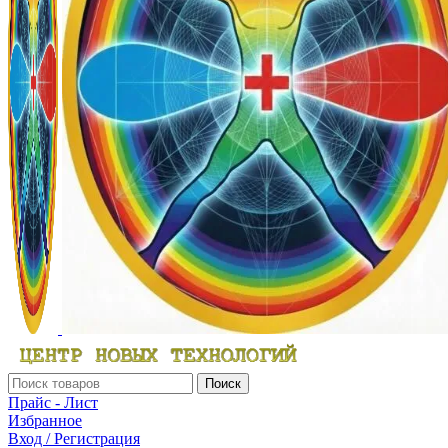
Поиск
Прайс - Лист
Избранное
Вход / Регистрация