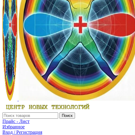
Поиск
Прайс - Лист
Избранное
Вход / Регистрация