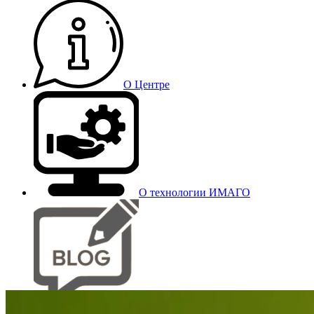
О Центре
О технологии ИМАГО
Блог