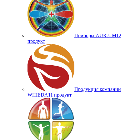
Приборы AUR-UM
12
продукт
Продукция компании
WHIEDA
11 продукт