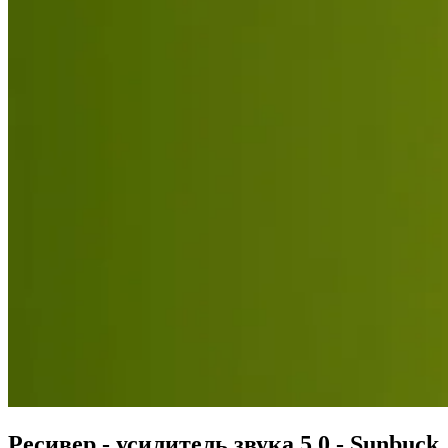
Ресивер - усилитель звука 5.0 - Sunbuck