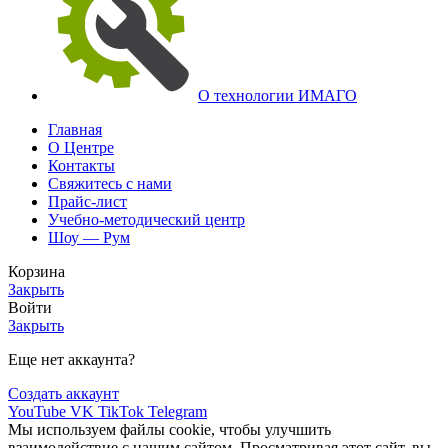
О технологии ИМАГО
Главная
О Центре
Контакты
Свяжитесь с нами
Прайс-лист
Учебно-методический центр
Шоу — Рум
Корзина
Закрыть
Войти
Закрыть
Еще нет аккаунта?
Создать аккаунт
YouTube
VK
TikTok
Telegram
Мы используем файлы cookie, чтобы улучшить
взаимодействие с нашим сайтом. Просматривая этот сайт, вы