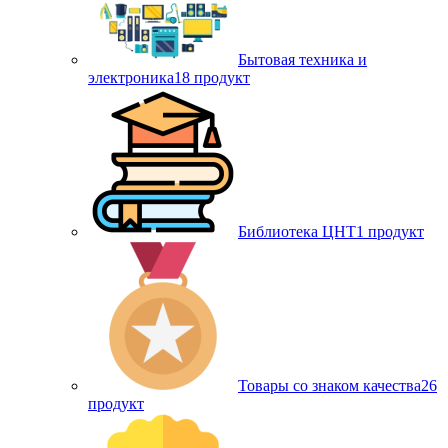
Бытовая техника и
электроника
18 продукт
Библиотека ЦНТ
1 продукт
Товары со знаком качества
26
продукт