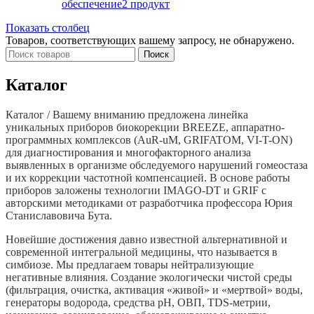
обеспечение
2 продукт
Показать столбец
Товаров, соответствующих вашему запросу, не обнаружено.
Поиск
Каталог
Каталог / Вашему вниманию предложена линейка
уникальных приборов биокорекции BREEZE, аппаратно-
программных комплексов (AuR-uM, GRIFATOM, VI-T-ON)
для диагностирования и многофакторного анализа
выявленных в организме обследуемого нарушений гомеостаза
и их коррекции частотной компенсацией. В основе работы
приборов заложены технологии IMAGO-DT и GRIF c
авторскими методиками от разработчика профессора Юрия
Станиславовича Бута.
Новейшие достижения давно известной альтернативной и
современной интегральной медицины, что называется в
симбиозе. Мы предлагаем товары нейтрализующие
негативные влияния. Создание экологически чистой среды
(фильтрация, очистка, активация «живой» и «мертвой» воды,
генераторы водорода, средства рН, ОВП, TDS-метрии,