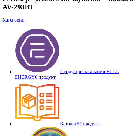
AV-298BT
Категории
Продукция компании FULL
ENERGY
0 продукт
Каталог
57 продукт