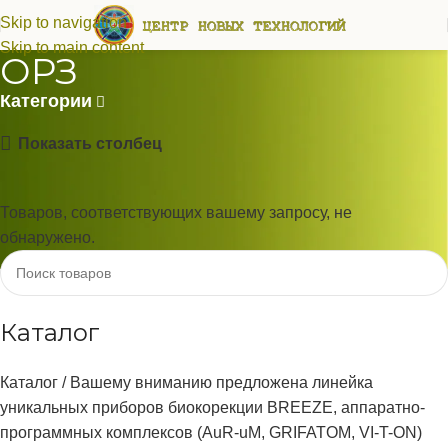
Skip to navigation
Skip to main content
ОРЗ
Категории
Показать столбец
Товаров, соответствующих вашему запросу, не
обнаружено.
Каталог
Каталог / Вашему вниманию предложена линейка
уникальных приборов биокорекции BREEZE, аппаратно-
программных комплексов (AuR-uM, GRIFATOM, VI-T-ON)