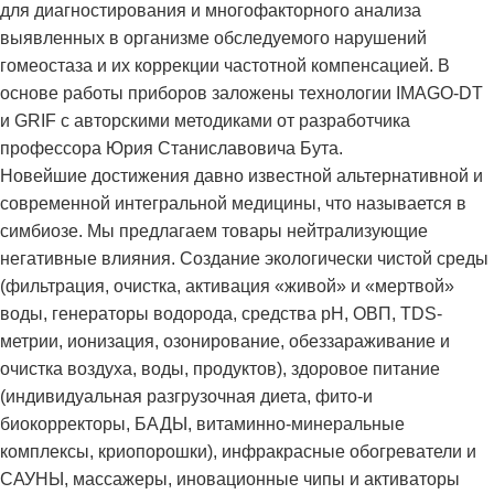
для диагностирования и многофакторного анализа
выявленных в организме обследуемого нарушений
гомеостаза и их коррекции частотной компенсацией. В
основе работы приборов заложены технологии IMAGO-DT
и GRIF c авторскими методиками от разработчика
профессора Юрия Станиславовича Бута.
Новейшие достижения давно известной альтернативной и
современной интегральной медицины, что называется в
симбиозе. Мы предлагаем товары нейтрализующие
негативные влияния. Создание экологически чистой среды
(фильтрация, очистка, активация «живой» и «мертвой»
воды, генераторы водорода, средства рН, ОВП, TDS-
метрии, ионизация, озонирование, обеззараживание и
очистка воздуха, воды, продуктов), здоровое питание
(индивидуальная разгрузочная диета, фито-и
биокорректоры, БАДЫ, витаминно-минеральные
комплексы, криопорошки), инфракрасные обогреватели и
САУНЫ, массажеры, иновационные чипы и активаторы