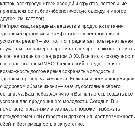
клеток, электросушители овощей и фруктов, постельные
принадлежности, биокибернетическую одежду, и многое
другое (см. каталог).
Нейтрализация вредных веществ в продуктах питания,
здоровый организм и комфортное существование в
условиях реалий – вот то, что предлагает альтернативная
наука тем, кто намерен проживать не просто жизнь, а жизнь
в соответствии со стандартом ЭКО. Все это, в совокупности
с использованием IMAGO технологий, предоставляет
возможность долгое время сохранять молодость и
здоровье организма человека. Если вы ищете информацию
о здоровом образе жизни — значит, состояние своего
организма Вам небезразлично и Вы пытаетесь создать все
условия для продления его молодости. Сегодня Вы
помогаете организму, а завтра он поможет избежать
преждевременной старости и дряхления, даст возможность
обойти беспомощность и запустение.