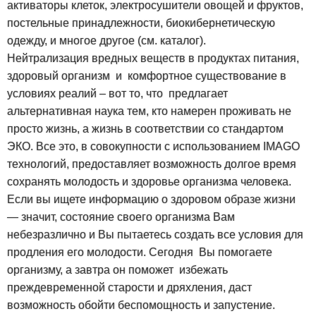
активаторы клеток, электросушители овощей и фруктов,
постельные принадлежности, биокибернетическую
одежду, и многое другое (см. каталог).
Нейтрализация вредных веществ в продуктах питания,
здоровый организм и комфортное существование в
условиях реалий – вот то, что предлагает
альтернативная наука тем, кто намерен проживать не
просто жизнь, а жизнь в соответствии со стандартом
ЭКО. Все это, в совокупности с использованием IMAGO
технологий, предоставляет возможность долгое время
сохранять молодость и здоровье организма человека.
Если вы ищете информацию о здоровом образе жизни
— значит, состояние своего организма Вам
небезразлично и Вы пытаетесь создать все условия для
продления его молодости. Сегодня Вы помогаете
организму, а завтра он поможет избежать
преждевременной старости и дряхления, даст
возможность обойти беспомощность и запустение.