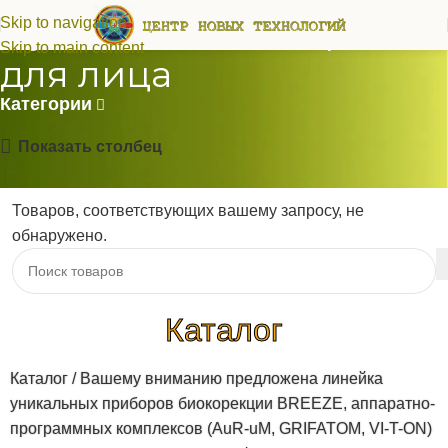
Лучшие массажеры
Skip to navigation
Skip to main content
для лица
Категории
Показать столбец
Товаров, соответствующих вашему запросу, не
обнаружено.
Каталог
Каталог / Вашему вниманию предложена линейка
уникальных приборов биокорекции BREEZE, аппаратно-
программных комплексов (AuR-uM, GRIFATOM, VI-T-ON)