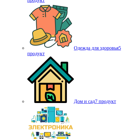
продукт
Одежда для здоровья
5
продукт
Дом и сад
7 продукт