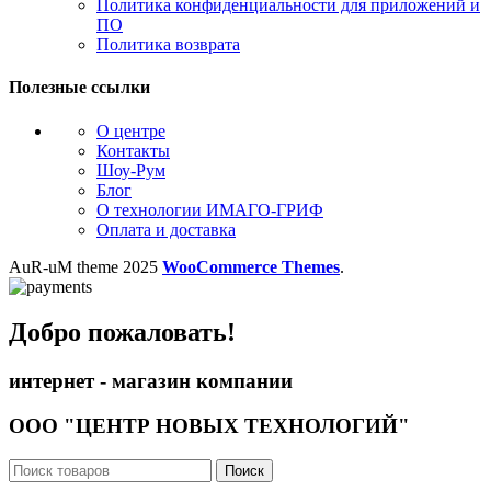
Политика конфиденциальности для приложений и
ПО
Политика возврата
Полезные ссылки
О центре
Контакты
Шоу-Рум
Блог
О технологии ИМАГО-ГРИФ
Оплата и доставка
AuR-uM
theme
2025
WooCommerce Themes
.
Добро пожаловать!
интернет - магазин компании
ООО "ЦЕНТР НОВЫХ ТЕХНОЛОГИЙ"
Поиск