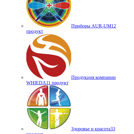
Приборы AUR-UM
12
продукт
Продукция компании
WHIEDA
11 продукт
Здоровье и красота
33