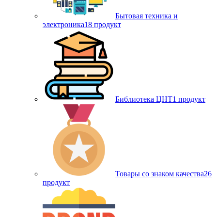
Бытовая техника и
электроника
18 продукт
Библиотека ЦНТ
1 продукт
Товары со знаком качества
26
продукт