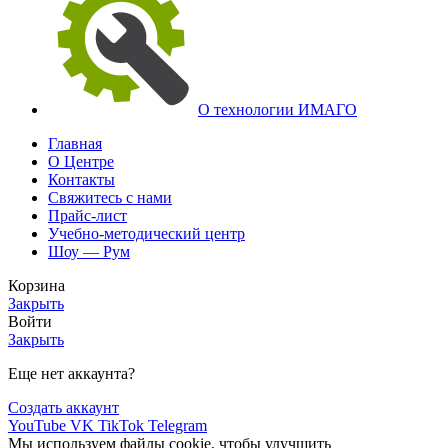
О технологии ИМАГО
Главная
О Центре
Контакты
Свяжитесь с нами
Прайс-лист
Учебно-методический центр
Шоу — Рум
Корзина
Закрыть
Войти
Закрыть
Еще нет аккаунта?
Создать аккаунт
YouTube
VK
TikTok
Telegram
Мы используем файлы cookie, чтобы улучшить