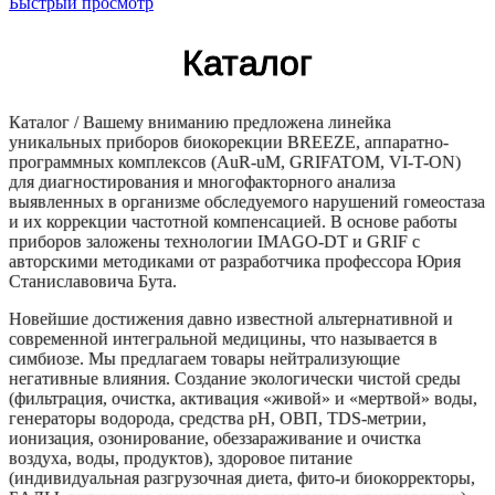
Быстрый просмотр
Каталог
Каталог / Вашему вниманию предложена линейка
уникальных приборов биокорекции BREEZE, аппаратно-
программных комплексов (AuR-uM, GRIFATOM, VI-T-ON)
для диагностирования и многофакторного анализа
выявленных в организме обследуемого нарушений гомеостаза
и их коррекции частотной компенсацией. В основе работы
приборов заложены технологии IMAGO-DT и GRIF c
авторскими методиками от разработчика профессора Юрия
Станиславовича Бута.
Новейшие достижения давно известной альтернативной и
современной интегральной медицины, что называется в
симбиозе. Мы предлагаем товары нейтрализующие
негативные влияния. Создание экологически чистой среды
(фильтрация, очистка, активация «живой» и «мертвой» воды,
генераторы водорода, средства рН, ОВП, TDS-метрии,
ионизация, озонирование, обеззараживание и очистка
воздуха, воды, продуктов), здоровое питание
(индивидуальная разгрузочная диета, фито-и биокорректоры,