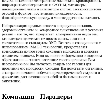
БАДЫ, витаминно-минеральные комплексы, криопорошки),
инфракрасные обогреватели и САУНЫ, массажеры,
иновационные чипы и активаторы клеток, электросушители
овощей и фруктов, постельные принадлежности,
биокибернетическую одежду, и многое другое (см. каталог).
Нейтрализация вредных веществ в продуктах питания,
здоровый организм и комфортное существование в условиях
реалий – вот то, что предлагает альтернативная наука тем,
кто намерен проживать не просто жизнь, а жизнь в
соответствии со стандартом ЭКО. Все это, в совокупности с
использованием IMAGO технологий, предоставляет
возможность долгое время сохранять молодость и здоровье
организма человека. Если вы ищете информацию о здоровом
образе жизни — значит, состояние своего организма Вам
небезразлично и Вы пытаетесь создать все условия для
продления его молодости. Сегодня Вы помогаете организму,
а завтра он поможет избежать преждевременной старости и
дряхления, даст возможность обойти беспомощность и
запустение.
Компании - Партнеры