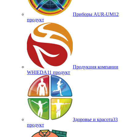
Приборы AUR-UM
12
продукт
Продукция компании
WHIEDA
11 продукт
Здоровье и красота
33
продукт