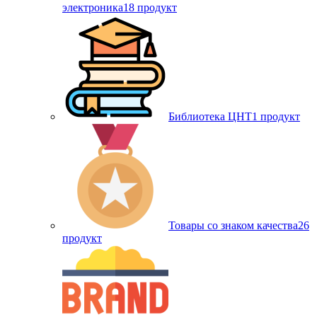
электроника
18 продукт
Библиотека ЦНТ
1 продукт
Товары со знаком качества
26
продукт