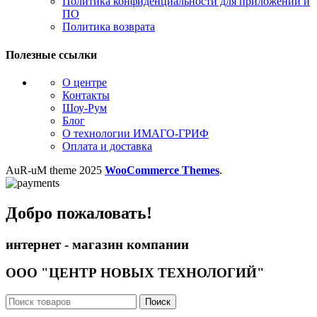
Политика конфиденциальности для приложений и
ПО
Политика возврата
Полезные ссылки
О центре
Контакты
Шоу-Рум
Блог
О технологии ИМАГО-ГРИФ
Оплата и доставка
AuR-uM
theme
2025
WooCommerce Themes
.
Добро пожаловать!
интернет - магазин компании
ООО "ЦЕНТР НОВЫХ ТЕХНОЛОГИЙ"
Поиск