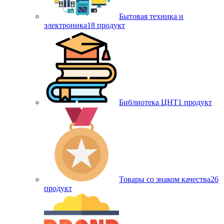
Бытовая техника и
электроника
18 продукт
Библиотека ЦНТ
1 продукт
Товары со знаком качества
26
продукт