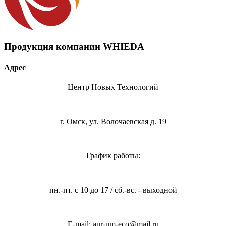
Продукция компании WHIEDA
Адрес
Центр Новых Технологий
г. Омск, ул. Волочаевская д. 19
График работы:
пн.-пт. с 10 до 17 / сб.-вс. - выходной
E-mail: aur-um-eco@mail.ru