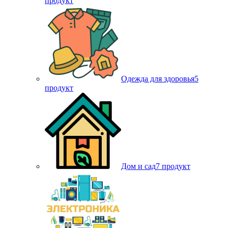
продукт
Одежда для здоровья
5
продукт
Дом и сад
7 продукт