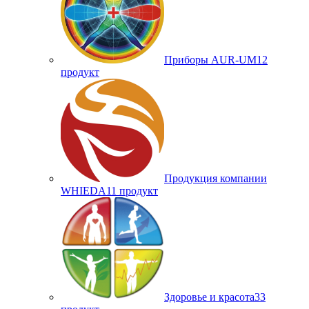
Приборы AUR-UM
12
продукт
Продукция компании
WHIEDA
11 продукт
Здоровье и красота
33