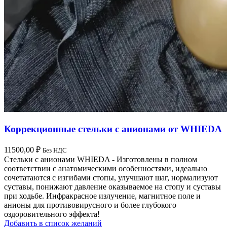
Коррекционные стельки с анионами от WHIEDA
11500,00
₽
Без НДС
Стельки с анионами WHIEDA - Изготовлены в полном
соответствии с анатомическими особенностями, идеально
сочетатаются с изгибами стопы, улучшают шаг, нормализуют
суставы, понижают давление оказываемое на стопу и суставы
при ходьбе. Инфракрасное излучение, магнитное поле и
анионы для противовирусного и более глубокого
оздоровительного эффекта!
Добавить в список желаний