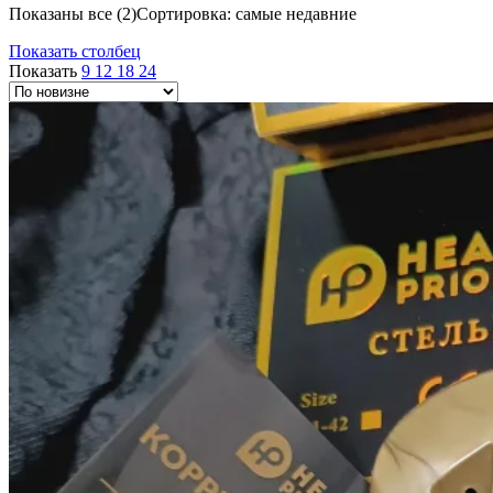
Показаны все (2)
Сортировка: самые недавние
Показать столбец
Показать
9
12
18
24