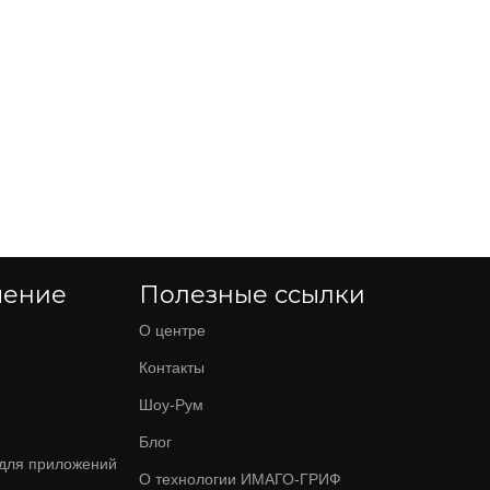
чение
Полезные ссылки
О центре
Контакты
Шоу-Рум
Блог
для приложений
О технологии ИМАГО-ГРИФ