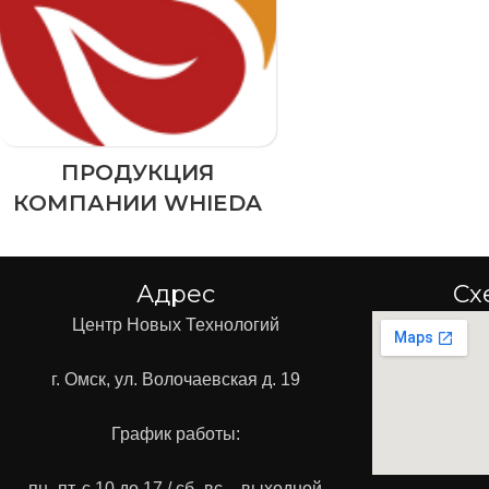
ПРОДУКЦИЯ
КОМПАНИИ WHIEDA
Адрес
Сх
Центр Новых Технологий
г. Омск, ул. Волочаевская д. 19
График работы:
пн.-пт. с 10 до 17 / сб.-вс. - выходной