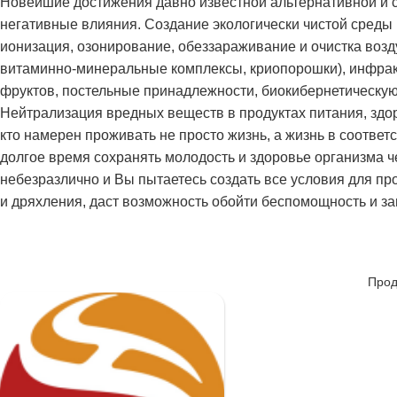
Новейшие достижения давно известной альтернативной и 
негативные влияния. Создание экологически чистой среды 
ионизация, озонирование, обеззараживание и очистка возд
витаминно-минеральные комплексы, криопорошки), инфрак
фруктов, постельные принадлежности, биокибернетическую о
Нейтрализация вредных веществ в продуктах питания, здо
кто намерен проживать не просто жизнь, а жизнь в соотве
долгое время сохранять молодость и здоровье организма 
небезразлично и Вы пытаетесь создать все условия для п
и дряхления, даст возможность обойти беспомощность и за
Прод