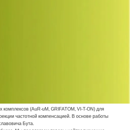
 комплексов (AuR-uM, GRIFATOM, VI-T-ON) для
рекции частотной компенсацией. В основе работы
лавовича Бута.