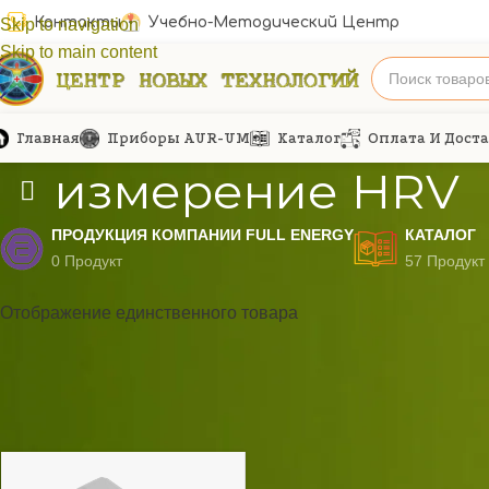
Контакты
Учебно-Методический Центр
Skip to navigation
Skip to main content
Главная
Приборы AUR-UM
Каталог
Оплата И Дост
измерение HRV
ПРОДУКЦИЯ КОМПАНИИ FULL ENERGY
КАТАЛОГ
0 Продукт
57 Продукт
Отображение единственного товара