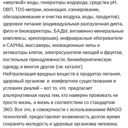
«мертвой» воды, генераторы водорода, средства рН,
ОВП, TDS-метрии, ионизация, озонирование,
обеззараживание и очистка воздуха, воды, продуктов),
здоровое питание (индивидуальная разгрузочная диета,
фито-и биокорректоры, БАДЫ, витаминно-минеральные
комплексы, криопорошки), инфракрасные обогреватели
и САУНЫ, массажеры, иновационные чипы и
активаторы клеток, электросушители овощей и фруктов,
постельные принадлежности, биокибернетическую
одежду, и многое другое (см. каталог).
Нейтрализация вредных веществ в продуктах питания,
здоровый организм и комфортное существование в
условиях реалий – вот то, что предлагает
альтернативная наука тем, кто намерен проживать не
просто жизнь, а жизнь в соответствии со стандартом
ЭКО. Все это, в совокупности с использованием IMAGO
технологий, предоставляет возможность долгое время
сохранять молодость и здоровье организма человека.