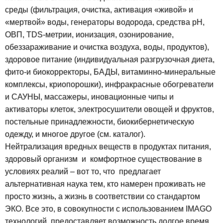
среды (фильтрация, очистка, активация «живой» и
«мертвой» воды, генераторы водорода, средства рН,
ОВП, TDS-метрии, ионизация, озонирование,
обеззараживание и очистка воздуха, воды, продуктов),
здоровое питание (индивидуальная разгрузочная диета,
фито-и биокорректоры, БАДЫ, витаминно-минеральные
комплексы, криопорошки), инфракрасные обогреватели
и САУНЫ, массажеры, иновационные чипы и
активаторы клеток, электросушители овощей и фруктов,
постельные принадлежности, биокибернетическую
одежду, и многое другое (см. каталог).
Нейтрализация вредных веществ в продуктах питания,
здоровый организм и комфортное существование в
условиях реалий – вот то, что предлагает
альтернативная наука тем, кто намерен проживать не
просто жизнь, а жизнь в соответствии со стандартом
ЭКО. Все это, в совокупности с использованием IMAGO
технологий, предоставляет возможность долгое время