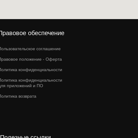
Правовое обеспечение
Пользовательское соглашение
Правовое положение - Оферта
Политика конфиденциальности
Политика конфиденциальности
для приложений и ПО
Политика возврата
Полезные ссылки