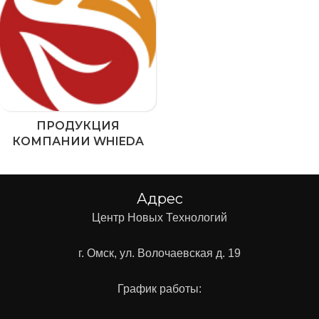
ПРОДУКЦИЯ
КОМПАНИИ WHIEDA
Адрес
Центр Новых Технологий
г. Омск, ул. Волочаевская д. 19
График работы: