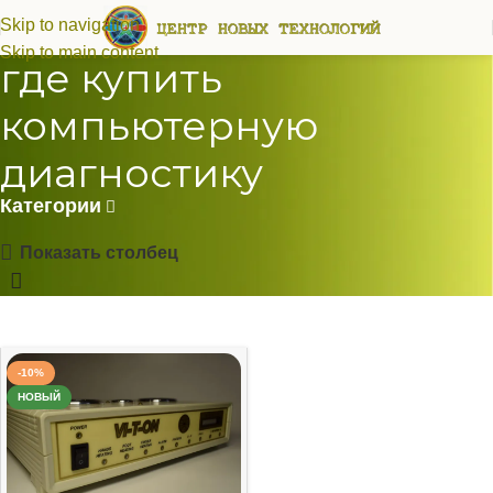
Skip to navigation
Skip to main content
где купить
компьютерную
диагностику
Категории
Показать столбец
-10%
НОВЫЙ