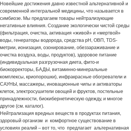
Новейшие достижения давно известной альтернативной и
современной интегральной медицины, что называется в
симбиозе. Мы предлагаем товары нейтрализующие
негативные влияния. Создание экологически чистой среды
(фильтрация, очистка, активация «живой» и «мертвой»
воды, генераторы водорода, средства рН, ОВП, TDS-
метрии, ионизация, озонирование, обеззараживание и
очистка воздуха, воды, продуктов), здоровое питание
(индивидуальная разгрузочная диета, фито-и
биокорректоры, БАДЫ, витаминно-минеральные
комплексы, криопорошки), инфракрасные обогреватели и
САУНЫ, массажеры, иновационные чипы и активаторы
клеток, электросушители овощей и фруктов, постельные
принадлежности, биокибернетическую одежду, и многое
другое (см. каталог).
Нейтрализация вредных веществ в продуктах питания,
здоровый организм и комфортное существование в
условиях реалий – вот то, что предлагает альтернативная