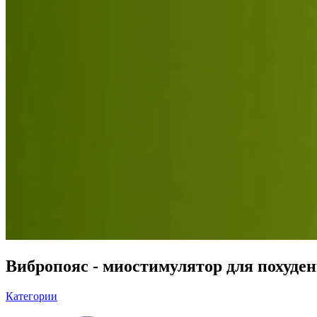
Вибропояс - миостимулятор для похуде
Категории