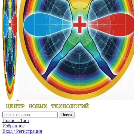
Поиск
Прайс - Лист
Избранное
Вход / Регистрация