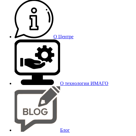
О Центре
О технологии ИМАГО
Блог