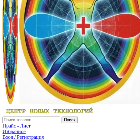
Поиск
Прайс - Лист
Избранное
Вход / Регистрация