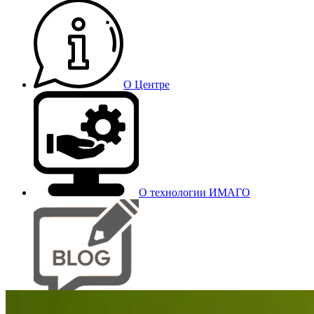
О Центре
О технологии ИМАГО
Блог