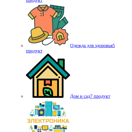
продукт
Одежда для здоровья
5
продукт
Дом и сад
7 продукт