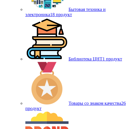
Бытовая техника и
электроника
18 продукт
Библиотека ЦНТ
1 продукт
Товары со знаком качества
26
продукт