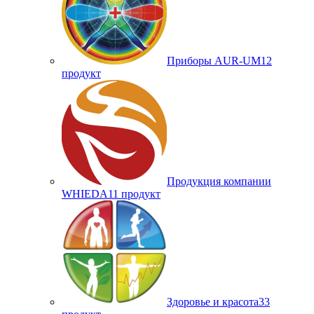
Приборы AUR-UM
12
продукт
Продукция компании
WHIEDA
11 продукт
Здоровье и красота
33