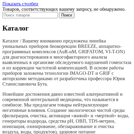
Показать столбец
Товаров, соответствующих вашему запросу, не обнаружено.
Поиск
Каталог
Каталог / Вашему вниманию предложена линейка
уникальных приборов биокорекции BREEZE, аппаратно-
программных комплексов (AuR-uM, GRIFATOM, VI-T-ON)
для диагностирования и многофакторного анализа
выявленных в организме обследуемого нарушений гомеостаза
и их коррекции частотной компенсацией. В основе работы
приборов заложены технологии IMAGO-DT и GRIF c
авторскими методиками от разработчика профессора Юрия
Станиславовича Бута.
Новейшие достижения давно известной альтернативной и
современной интегральной медицины, что называется в
симбиозе. Мы предлагаем товары нейтрализующие
негативные влияния. Создание экологически чистой среды
(фильтрация, очистка, активация «живой» и «мертвой» воды,
генераторы водорода, средства рН, ОВП, TDS-метрии,
ионизация, озонирование, обеззараживание и очистка
воздуха, воды, продуктов), здоровое питание