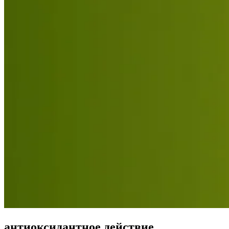
антиоксидантное действие.